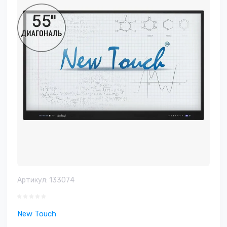
Артикул:
133074
New Touch