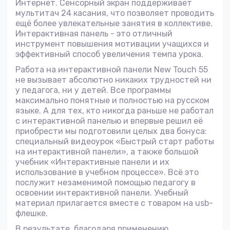
Интернет. Сенсорный экран поддерживает
мультитач 24 касания, что позволяет проводить
ещё более увлекательные занятия в коллективе.
Интерактивная панель - это отличный
инструмент повышения мотивации учащихся и
эффективный способ увеличения темпа урока.
Работа на интерактивной панели New Touch 55
не вызывает абсолютно никаких трудностей ни
у педагога, ни у детей. Все программы
максимально понятные и полностью на русском
языке. А для тех, кто никогда раньше не работал
с интерактивной панелью и впервые решил её
приобрести мы подготовили целых два бонуса:
специальный видеоурок «Быстрый старт работы
на интерактивной панели», а также большой
учебник «Интерактивные панели и их
использование в учебном процессе». Всё это
послужит незаменимой помощью педагогу в
освоении интерактивной панели. Учебный
материал прилагается вместе с товаром на usb-
флешке.
В результате, благодаря применению