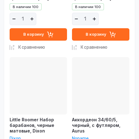
В наличии
100
В наличии
100
В корзину
В корзину
К сравнению
К сравнению
Little Roomer Набор
Аккордеон 34/60/5,
барабанов, черные
черный, с футляром,
матовые, Dixon
Aurus
Dixon
Noname