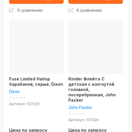
К сравнению
К сравнению
Fuse Limited Набор
Kinder Флейта С
барабанов, серые, Dixon
детская с изогнутой
головкой,
Dixon
посеребренная, John
Packer
Артикул:
137225
John Packer
Артикул:
137226
Цена по запросу
Цена по запросу