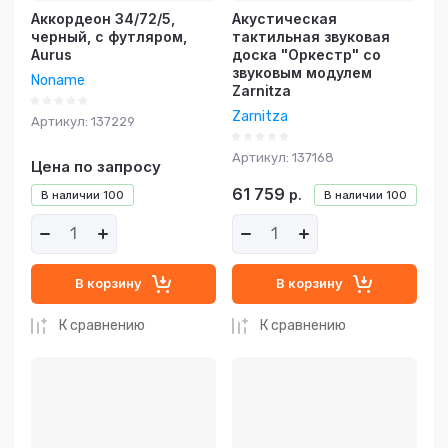
Аккордеон 34/72/5,
Акустическая
черный, с футляром,
тактильная звуковая
Aurus
доска "Оркестр" со
звуковым модулем
Noname
Zarnitza
Zarnitza
Артикул:
137229
Артикул:
137168
Цена по запросу
61 759
р.
В наличии
100
В наличии
100
В корзину
В корзину
К сравнению
К сравнению