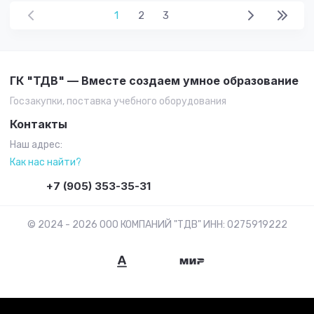
1
2
3
ГК "ТДВ" — Вместе создаем умное образование
Госзакупки, поставка учебного оборудования
Контакты
Наш адрес:
Как нас найти?
+7 (905) 353-35-31
© 2024 - 2026 ООО КОМПАНИЙ "ТДВ" ИНН: 0275919222