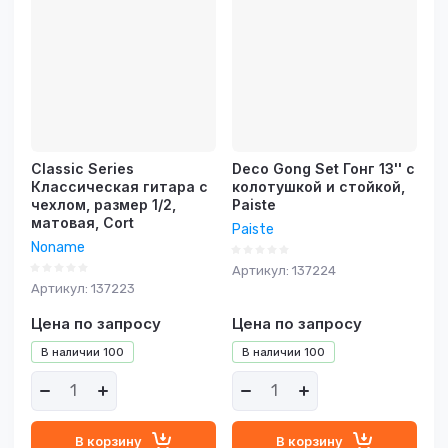
возрастание
Название - Я-А
Название - А-Я
Classic Series
Deco Gong Set Гонг 13'' с
Классическая гитара с
колотушкой и стойкой,
чехлом, размер 1/2,
Paiste
матовая, Cort
Paiste
Noname
Артикул:
137224
Артикул:
137223
Цена по запросу
Цена по запросу
В наличии
100
В наличии
100
В корзину
В корзину