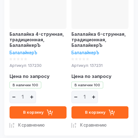
Балалайка 4-струнная,
Балалайка 6-струнная,
традиционная,
традиционная,
БалалайкерЪ
БалалайкерЪ
БалалайкерЪ
БалалайкерЪ
Артикул:
137230
Артикул:
137231
Цена по запросу
Цена по запросу
В наличии
100
В наличии
100
В корзину
В корзину
К сравнению
К сравнению