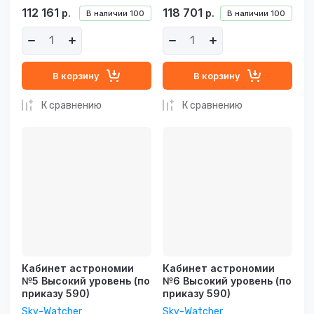
112 161
118 701
р.
р.
В наличии
100
В наличии
100
В корзину
В корзину
К сравнению
К сравнению
Кабинет астрономии
Кабинет астрономии
№5 Высокий уровень (по
№6 Высокий уровень (по
приказу 590)
приказу 590)
Sky-Watcher
Sky-Watcher