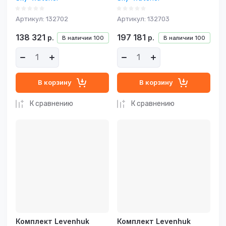
Артикул:
132702
Артикул:
132703
138 321
197 181
р.
р.
В наличии
100
В наличии
100
В корзину
В корзину
К сравнению
К сравнению
Комплект Levenhuk
Комплект Levenhuk