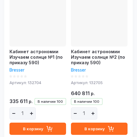
возрастание
Название - Я-А
Название - А-Я
Кабинет астрономии
Кабинет астрономии
Изучаем солнце №1 (по
Изучаем солнце №2 (по
приказу 590)
приказу 590)
Bresser
Bresser
Артикул:
132704
Артикул:
132705
640 811
р.
335 611
р.
В наличии
100
В наличии
100
В корзину
В корзину