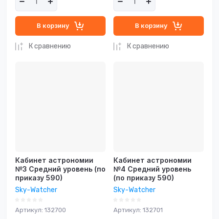
В корзину
В корзину
К сравнению
К сравнению
Кабинет астрономии
Кабинет астрономии
№3 Средний уровень (по
№4 Средний уровень
приказу 590)
(по приказу 590)
Sky-Watcher
Sky-Watcher
Артикул:
132700
Артикул:
132701