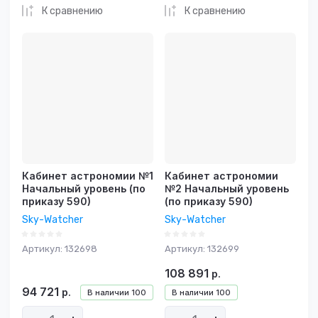
К сравнению
К сравнению
Кабинет астрономии №1
Кабинет астрономии
Начальный уровень (по
№2 Начальный уровень
приказу 590)
(по приказу 590)
Sky-Watcher
Sky-Watcher
Артикул:
132698
Артикул:
132699
108 891
р.
94 721
р.
В наличии
100
В наличии
100